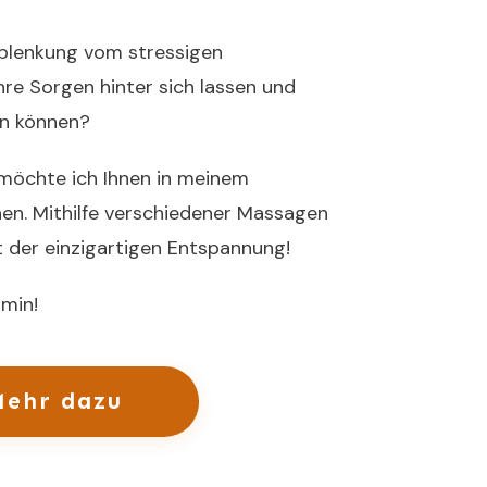
Ablenkung vom stressigen
Ihre Sorgen hinter sich lassen und
ein können?
 möchte ich Ihnen in meinem
n. Mithilfe verschiedener Massagen
 der einzigartigen Entspannung!
rmin!
Mehr dazu