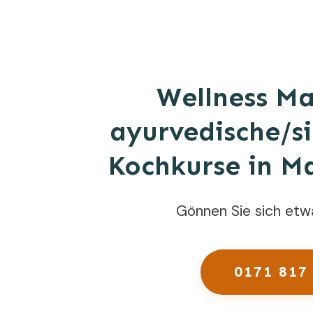
Wellness M
ayurvedische/s
Kochkurse in M
Gönnen Sie sich etw
0171 817