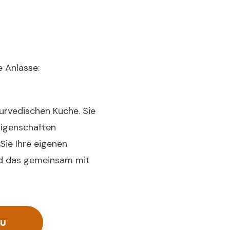
e Anlässe:
yurvedischen Küche. Sie
 Eigenschaften
Sie Ihre eigenen
nd das gemeinsam mit
u